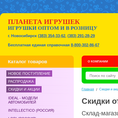
ПЛАНЕТА ИГРУШЕК
ИГРУШКИ ОПТОМ И В РОЗНИЦУ
г. Новосибирск
(383) 354-33-62
,
(383) 291-28-29
Бесплатная единая справочная
8-800-302-86-67
Каталог товаров
О КОМПАНИИ
НОВОЕ ПОСТУПЛЕНИЕ
РАСПРОДАЖА
СКИДКИ И АКЦИИ
Главная
/
Скидки и ак
IDEAL - МОДЕЛИ
Скидки о
АВТОМОБИЛЕЙ
INTELLECTICO (РОССИЯ)
Склад-магаз