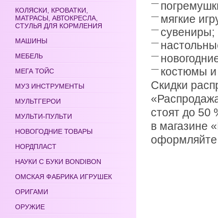
погремушк
КОЛЯСКИ, КРОВАТКИ,
мягкие игр
МАТРАСЫ, АВТОКРЕСЛА,
СТУЛЬЯ ДЛЯ КОРМЛЕНИЯ
сувениры;
МАШИНЫ
настольные
МЕБЕЛЬ
новогодние
костюмы и 
МЕГА ТОЙС
Скидки расп
МУЗ ИНСТРУМЕНТЫ
«Распродажа
МУЛЬТГЕРОИ
стоят до 50
МУЛЬТИ-ПУЛЬТИ
в магазине 
НОВОГОДНИЕ ТОВАРЫ
оформляйте 
НОРДПЛАСТ
НАУКИ С БУКИ BONDIBON
ОМСКАЯ ФАБРИКА ИГРУШЕК
ОРИГАМИ
ОРУЖИЕ