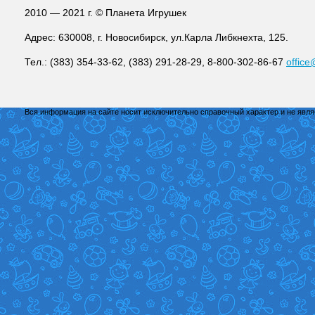
2010 — 2021 г. © Планета Игрушек
Адрес: 630008, г. Новосибирск, ул.Карла Либкнехта, 125.
Тел.: (383) 354-33-62, (383) 291-28-29, 8-800-302-86-67
office
Вся информация на сайте носит исключительно справочный характер и не явл