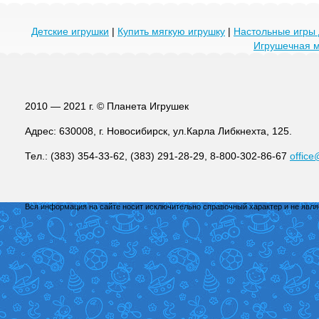
Детские игрушки
|
Купить мягкую игрушку
|
Настольные игры 
Игрушечная 
2010 — 2021 г. © Планета Игрушек
Адрес: 630008, г. Новосибирск, ул.Карла Либкнехта, 125.
Тел.: (383) 354-33-62, (383) 291-28-29, 8-800-302-86-67
office
Вся информация на сайте носит исключительно справочный характер и не явл