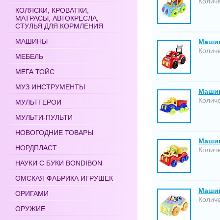
Количе
КОЛЯСКИ, КРОВАТКИ,
МАТРАСЫ, АВТОКРЕСЛА,
СТУЛЬЯ ДЛЯ КОРМЛЕНИЯ
МАШИНЫ
Машин
Количе
МЕБЕЛЬ
МЕГА ТОЙС
МУЗ ИНСТРУМЕНТЫ
Машин
Количе
МУЛЬТГЕРОИ
МУЛЬТИ-ПУЛЬТИ
НОВОГОДНИЕ ТОВАРЫ
Машин
НОРДПЛАСТ
Количе
НАУКИ С БУКИ BONDIBON
ОМСКАЯ ФАБРИКА ИГРУШЕК
Машин
ОРИГАМИ
Количе
ОРУЖИЕ