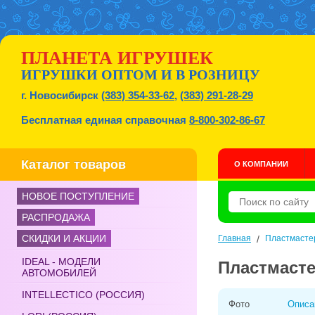
ПЛАНЕТА ИГРУШЕК
ИГРУШКИ ОПТОМ И В РОЗНИЦУ
г. Новосибирск
(383) 354-33-62
,
(383) 291-28-29
Бесплатная единая справочная
8-800-302-86-67
Каталог товаров
О КОМПАНИИ
НОВОЕ ПОСТУПЛЕНИЕ
РАСПРОДАЖА
СКИДКИ И АКЦИИ
Главная
/
Пластмаст
IDEAL - МОДЕЛИ
Пластмаст
АВТОМОБИЛЕЙ
INTELLECTICO (РОССИЯ)
Фото
Описа