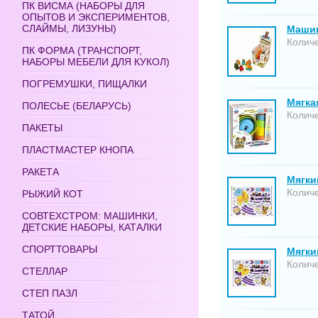
ПК ВИСМА (НАБОРЫ ДЛЯ
ОПЫТОВ И ЭКСПЕРИМЕНТОВ,
СЛАЙМЫ, ЛИЗУНЫ)
Машин
Количе
ПК ФОРМА (ТРАНСПОРТ,
НАБОРЫ МЕБЕЛИ ДЛЯ КУКОЛ)
ПОГРЕМУШКИ, ПИЩАЛКИ
Мягка
ПОЛЕСЬЕ (БЕЛАРУСЬ)
Количе
ПАКЕТЫ
ПЛАСТМАСТЕР КНОПА
РАКЕТА
Мягки
Количе
РЫЖИЙ КОТ
СОВТЕХСТРОМ: МАШИНКИ,
ДЕТСКИЕ НАБОРЫ, КАТАЛКИ
СПОРТТОВАРЫ
Мягки
Количе
СТЕЛЛАР
СТЕП ПАЗЛ
ТАТОЙ