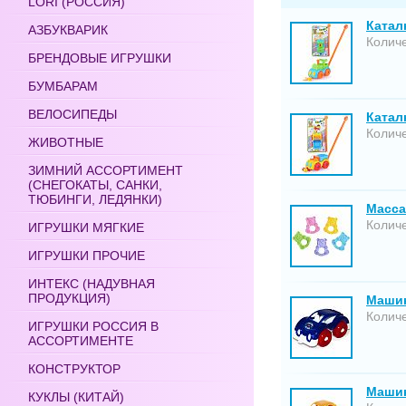
LORI (РОССИЯ)
Катал
АЗБУКВАРИК
Количе
БРЕНДОВЫЕ ИГРУШКИ
БУМБАРАМ
ВЕЛОСИПЕДЫ
Каталк
Количе
ЖИВОТНЫЕ
ЗИМНИЙ АССОРТИМЕНТ
(СНЕГОКАТЫ, САНКИ,
ТЮБИНГИ, ЛЕДЯНКИ)
Масса
Количе
ИГРУШКИ МЯГКИЕ
ИГРУШКИ ПРОЧИЕ
ИНТЕКС (НАДУВНАЯ
ПРОДУКЦИЯ)
Машин
Количе
ИГРУШКИ РОССИЯ В
АССОРТИМЕНТЕ
КОНСТРУКТОР
Машин
КУКЛЫ (КИТАЙ)