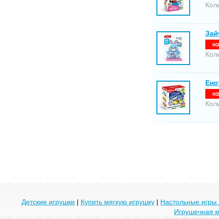
Кол
Зай
Кол
Ено
Кол
Детские игрушки
|
Купить мягкую игрушку
|
Настольные игры 
Игрушечная 