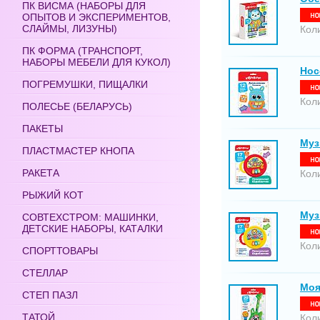
ПК ВИСМА (НАБОРЫ ДЛЯ
ОПЫТОВ И ЭКСПЕРИМЕНТОВ,
СЛАЙМЫ, ЛИЗУНЫ)
Кол
ПК ФОРМА (ТРАНСПОРТ,
НАБОРЫ МЕБЕЛИ ДЛЯ КУКОЛ)
Нос
ПОГРЕМУШКИ, ПИЩАЛКИ
Кол
ПОЛЕСЬЕ (БЕЛАРУСЬ)
ПАКЕТЫ
Муз
ПЛАСТМАСТЕР КНОПА
РАКЕТА
Кол
РЫЖИЙ КОТ
Муз
СОВТЕХСТРОМ: МАШИНКИ,
ДЕТСКИЕ НАБОРЫ, КАТАЛКИ
Кол
СПОРТТОВАРЫ
СТЕЛЛАР
Моя
СТЕП ПАЗЛ
ТАТОЙ
Кол