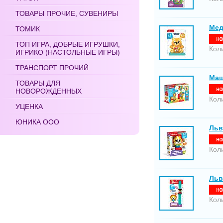
ТОВАРЫ ПРОЧИЕ, СУВЕНИРЫ
Мед
ТОМИК
ТОП ИГРА, ДОБРЫЕ ИГРУШКИ,
Кол
ИГРИКО (НАСТОЛЬНЫЕ ИГРЫ)
ТРАНСПОРТ ПРОЧИЙ
Маш
ТОВАРЫ ДЛЯ
НОВОРОЖДЕННЫХ
Кол
УЦЕНКА
ЮНИКА ООО
Льв
Кол
Льв
Кол