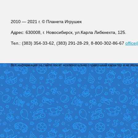
2010 — 2021 г. © Планета Игрушек
Адрес: 630008, г. Новосибирск, ул.Карла Либкнехта, 125.
Тел.: (383) 354-33-62, (383) 291-28-29, 8-800-302-86-67
office
Вся информация на сайте носит исключительно справочный характер и не явл