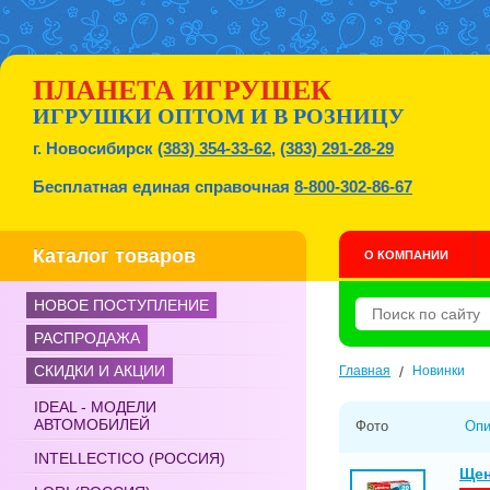
ПЛАНЕТА ИГРУШЕК
ИГРУШКИ ОПТОМ И В РОЗНИЦУ
г. Новосибирск
(383) 354-33-62
,
(383) 291-28-29
Бесплатная единая справочная
8-800-302-86-67
Каталог товаров
О КОМПАНИИ
НОВОЕ ПОСТУПЛЕНИЕ
РАСПРОДАЖА
СКИДКИ И АКЦИИ
Главная
/
Новинки
IDEAL - МОДЕЛИ
АВТОМОБИЛЕЙ
Фото
Опи
INTELLECTICO (РОССИЯ)
Щен