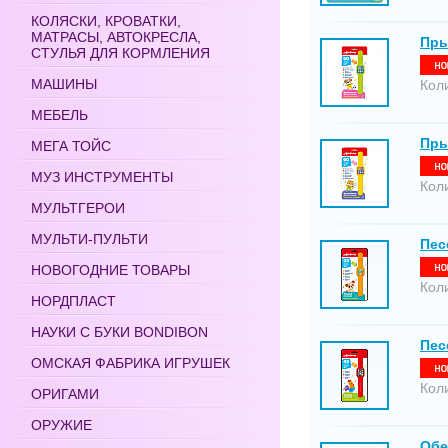
КОЛЯСКИ, КРОВАТКИ,
МАТРАСЫ, АВТОКРЕСЛА,
Пры
СТУЛЬЯ ДЛЯ КОРМЛЕНИЯ
МАШИНЫ
Кол
МЕБЕЛЬ
Пры
МЕГА ТОЙС
МУЗ ИНСТРУМЕНТЫ
Кол
МУЛЬТГЕРОИ
МУЛЬТИ-ПУЛЬТИ
Пес
НОВОГОДНИЕ ТОВАРЫ
Кол
НОРДПЛАСТ
НАУКИ С БУКИ BONDIBON
Пес
ОМСКАЯ ФАБРИКА ИГРУШЕК
Кол
ОРИГАМИ
ОРУЖИЕ
Обе