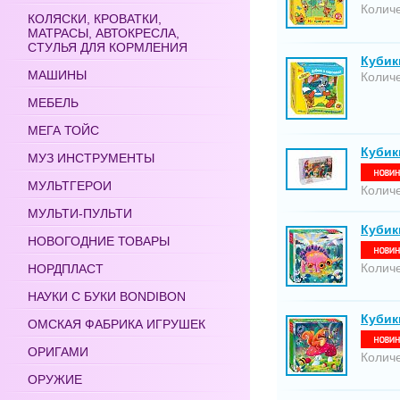
Количе
КОЛЯСКИ, КРОВАТКИ,
МАТРАСЫ, АВТОКРЕСЛА,
СТУЛЬЯ ДЛЯ КОРМЛЕНИЯ
Кубик
МАШИНЫ
Количе
МЕБЕЛЬ
МЕГА ТОЙС
Кубик
МУЗ ИНСТРУМЕНТЫ
МУЛЬТГЕРОИ
Количе
МУЛЬТИ-ПУЛЬТИ
Кубик
НОВОГОДНИЕ ТОВАРЫ
Количе
НОРДПЛАСТ
НАУКИ С БУКИ BONDIBON
Кубик
ОМСКАЯ ФАБРИКА ИГРУШЕК
ОРИГАМИ
Количе
ОРУЖИЕ