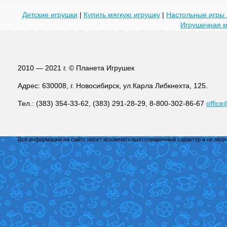
Детские игрушки
|
Купить мягкую игрушку
|
Настольные игры 
Игрушечная 
2010 — 2021 г. © Планета Игрушек
Адрес: 630008, г. Новосибирск, ул.Карла Либкнехта, 125.
Тел.: (383) 354-33-62, (383) 291-28-29, 8-800-302-86-67
office
Вся информация на сайте носит исключительно справочный характер и не явл