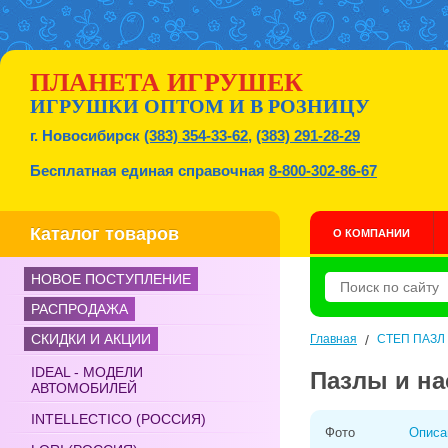
ПЛАНЕТА ИГРУШЕК
ИГРУШКИ ОПТОМ И В РОЗНИЦУ
г. Новосибирск
(383) 354-33-62
,
(383) 291-28-29
Бесплатная единая справочная
8-800-302-86-67
Каталог товаров
О КОМПАНИИ
НОВОЕ ПОСТУПЛЕНИЕ
РАСПРОДАЖА
СКИДКИ И АКЦИИ
Главная
/
СТЕП ПАЗЛ
IDEAL - МОДЕЛИ
Пазлы и н
АВТОМОБИЛЕЙ
INTELLECTICO (РОССИЯ)
Фото
Описа