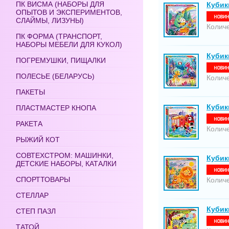
ПК ВИСМА (НАБОРЫ ДЛЯ
Кубик
ОПЫТОВ И ЭКСПЕРИМЕНТОВ,
СЛАЙМЫ, ЛИЗУНЫ)
Количе
ПК ФОРМА (ТРАНСПОРТ,
НАБОРЫ МЕБЕЛИ ДЛЯ КУКОЛ)
Кубики
ПОГРЕМУШКИ, ПИЩАЛКИ
ПОЛЕСЬЕ (БЕЛАРУСЬ)
Количе
ПАКЕТЫ
Кубик
ПЛАСТМАСТЕР КНОПА
РАКЕТА
Количе
РЫЖИЙ КОТ
СОВТЕХСТРОМ: МАШИНКИ,
Кубик
ДЕТСКИЕ НАБОРЫ, КАТАЛКИ
СПОРТТОВАРЫ
Количе
СТЕЛЛАР
Кубик
СТЕП ПАЗЛ
ТАТОЙ