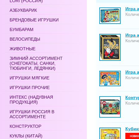
LORI (РОССИЯ)
Игра а
АЗБУКВАРИК
Количе
БРЕНДОВЫЕ ИГРУШКИ
БУМБАРАМ
Игра 
ВЕЛОСИПЕДЫ
Количе
ЖИВОТНЫЕ
ЗИМНИЙ АССОРТИМЕНТ
(СНЕГОКАТЫ, САНКИ,
ТЮБИНГИ, ЛЕДЯНКИ)
Игра 
Количе
ИГРУШКИ МЯГКИЕ
ИГРУШКИ ПРОЧИЕ
ИНТЕКС (НАДУВНАЯ
Конту
ПРОДУКЦИЯ)
Количе
ИГРУШКИ РОССИЯ В
АССОРТИМЕНТЕ
КОНСТРУКТОР
Кубики
КУКЛЫ (КИТАЙ)