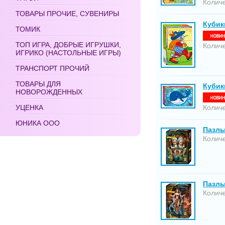
Количе
ТОВАРЫ ПРОЧИЕ, СУВЕНИРЫ
Кубики
ТОМИК
ТОП ИГРА, ДОБРЫЕ ИГРУШКИ,
Количе
ИГРИКО (НАСТОЛЬНЫЕ ИГРЫ)
ТРАНСПОРТ ПРОЧИЙ
ТОВАРЫ ДЛЯ
Кубик
НОВОРОЖДЕННЫХ
УЦЕНКА
Количе
ЮНИКА ООО
Пазлы
Количе
Пазлы
Количе