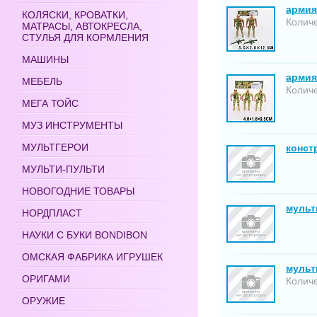
армия
КОЛЯСКИ, КРОВАТКИ,
Количе
МАТРАСЫ, АВТОКРЕСЛА,
СТУЛЬЯ ДЛЯ КОРМЛЕНИЯ
МАШИНЫ
армия 
МЕБЕЛЬ
Количе
МЕГА ТОЙС
МУЗ ИНСТРУМЕНТЫ
МУЛЬТГЕРОИ
конст
МУЛЬТИ-ПУЛЬТИ
НОВОГОДНИЕ ТОВАРЫ
мультг
НОРДПЛАСТ
НАУКИ С БУКИ BONDIBON
ОМСКАЯ ФАБРИКА ИГРУШЕК
мульт
ОРИГАМИ
Количе
ОРУЖИЕ