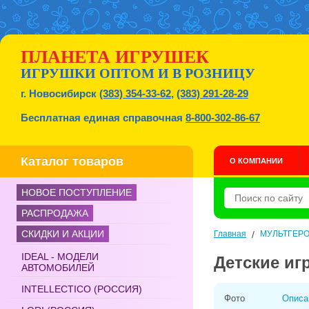
ПЛАНЕТА ИГРУШЕК
ИГРУШКИ ОПТОМ И В РОЗНИЦУ
г. Новосибирск
(383) 354-33-62
,
(383) 291-28-29
Бесплатная единая справочная
8-800-302-86-67
Каталог товаров
О КОМПАНИИ
НОВОЕ ПОСТУПЛЕНИЕ
РАСПРОДАЖА
СКИДКИ И АКЦИИ
Главная
/
МУЛЬТГЕР
IDEAL - МОДЕЛИ
Детские и
АВТОМОБИЛЕЙ
INTELLECTICO (РОССИЯ)
Фото
Описа