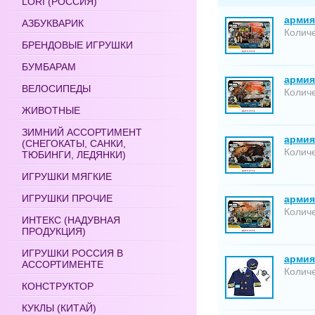
LORI (РОССИЯ)
армия
АЗБУКВАРИК
Количе
БРЕНДОВЫЕ ИГРУШКИ
БУМБАРАМ
армия
ВЕЛОСИПЕДЫ
Количе
ЖИВОТНЫЕ
ЗИМНИЙ АССОРТИМЕНТ
армия
(СНЕГОКАТЫ, САНКИ,
Количе
ТЮБИНГИ, ЛЕДЯНКИ)
ИГРУШКИ МЯГКИЕ
ИГРУШКИ ПРОЧИЕ
армия
Количе
ИНТЕКС (НАДУВНАЯ
ПРОДУКЦИЯ)
ИГРУШКИ РОССИЯ В
армия 
АССОРТИМЕНТЕ
Количе
КОНСТРУКТОР
КУКЛЫ (КИТАЙ)