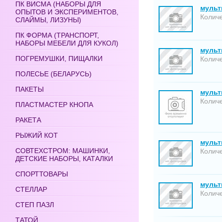
ПК ВИСМА (НАБОРЫ ДЛЯ
мультг
ОПЫТОВ И ЭКСПЕРИМЕНТОВ,
Количе
СЛАЙМЫ, ЛИЗУНЫ)
ПК ФОРМА (ТРАНСПОРТ,
НАБОРЫ МЕБЕЛИ ДЛЯ КУКОЛ)
мульт
ПОГРЕМУШКИ, ПИЩАЛКИ
Количе
ПОЛЕСЬЕ (БЕЛАРУСЬ)
ПАКЕТЫ
мульт
Количе
ПЛАСТМАСТЕР КНОПА
РАКЕТА
РЫЖИЙ КОТ
мультг
СОВТЕХСТРОМ: МАШИНКИ,
Количе
ДЕТСКИЕ НАБОРЫ, КАТАЛКИ
СПОРТТОВАРЫ
мультг
СТЕЛЛАР
Количе
СТЕП ПАЗЛ
ТАТОЙ