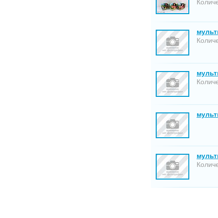
Количе
мульт
Количе
мультг
Количе
мультг
мульт
Количе