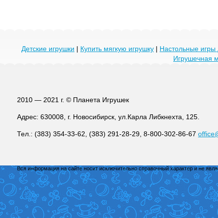
Детские игрушки
|
Купить мягкую игрушку
|
Настольные игры 
Игрушечная 
2010 — 2021 г. © Планета Игрушек
Адрес: 630008, г. Новосибирск, ул.Карла Либкнехта, 125.
Тел.: (383) 354-33-62, (383) 291-28-29, 8-800-302-86-67
office
Вся информация на сайте носит исключительно справочный характер и не явл