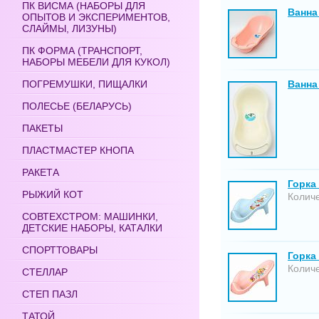
ПК ВИСМА (НАБОРЫ ДЛЯ
Ванна
ОПЫТОВ И ЭКСПЕРИМЕНТОВ,
СЛАЙМЫ, ЛИЗУНЫ)
ПК ФОРМА (ТРАНСПОРТ,
НАБОРЫ МЕБЕЛИ ДЛЯ КУКОЛ)
ПОГРЕМУШКИ, ПИЩАЛКИ
Ванна
ПОЛЕСЬЕ (БЕЛАРУСЬ)
ПАКЕТЫ
ПЛАСТМАСТЕР КНОПА
РАКЕТА
Горка
РЫЖИЙ КОТ
Количе
СОВТЕХСТРОМ: МАШИНКИ,
ДЕТСКИЕ НАБОРЫ, КАТАЛКИ
СПОРТТОВАРЫ
Горка
Количе
СТЕЛЛАР
СТЕП ПАЗЛ
ТАТОЙ