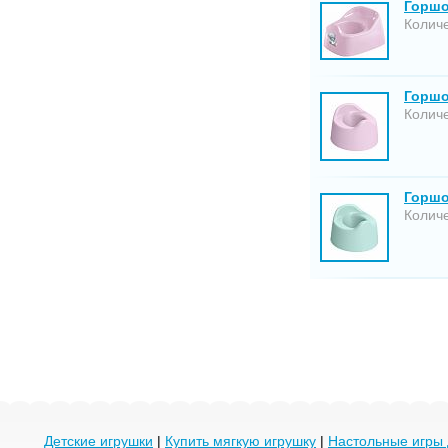
Горшо
Количе
Горшо
Количе
Горшо
Количе
Детские игрушки
|
Купить мягкую игрушку
|
Настольные игры 