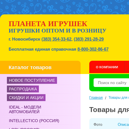
ПЛАНЕТА ИГРУШЕК
ИГРУШКИ ОПТОМ И В РОЗНИЦУ
г. Новосибирск
(383) 354-33-62
,
(383) 291-28-29
Бесплатная единая справочная
8-800-302-86-67
Каталог товаров
О КОМПАНИИ
НОВОЕ ПОСТУПЛЕНИЕ
РАСПРОДАЖА
СКИДКИ И АКЦИИ
Главная
/
Товары для
IDEAL - МОДЕЛИ
Товары дл
АВТОМОБИЛЕЙ
INTELLECTICO (РОССИЯ)
Фото
Описа