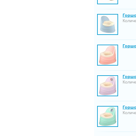
Горшо
Количе
Горшо
Горшо
Количе
Горшо
Количе