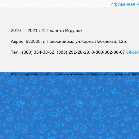
Игрушечная 
2010 — 2021 г. © Планета Игрушек
Адрес: 630008, г. Новосибирск, ул.Карла Либкнехта, 125.
Тел.: (383) 354-33-62, (383) 291-28-29, 8-800-302-86-67
office
Вся информация на сайте носит исключительно справочный характер и не явл