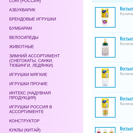
LORI (РОССИЯ)
Бутыл
АЗБУКВАРИК
Количе
БРЕНДОВЫЕ ИГРУШКИ
БУМБАРАМ
ВЕЛОСИПЕДЫ
Бутыл
Количе
ЖИВОТНЫЕ
ЗИМНИЙ АССОРТИМЕНТ
(СНЕГОКАТЫ, САНКИ,
ТЮБИНГИ, ЛЕДЯНКИ)
Бутыл
Количе
ИГРУШКИ МЯГКИЕ
ИГРУШКИ ПРОЧИЕ
ИНТЕКС (НАДУВНАЯ
ПРОДУКЦИЯ)
Бутыл
Количе
ИГРУШКИ РОССИЯ В
АССОРТИМЕНТЕ
КОНСТРУКТОР
Бутыл
КУКЛЫ (КИТАЙ)