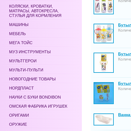
Количе
КОЛЯСКИ, КРОВАТКИ,
МАТРАСЫ, АВТОКРЕСЛА,
СТУЛЬЯ ДЛЯ КОРМЛЕНИЯ
МАШИНЫ
Бутыл
Количе
МЕБЕЛЬ
МЕГА ТОЙС
МУЗ ИНСТРУМЕНТЫ
Бутыл
Количе
МУЛЬТГЕРОИ
МУЛЬТИ-ПУЛЬТИ
НОВОГОДНИЕ ТОВАРЫ
Бутыл
НОРДПЛАСТ
Количе
НАУКИ С БУКИ BONDIBON
ОМСКАЯ ФАБРИКА ИГРУШЕК
Ванна
ОРИГАМИ
ОРУЖИЕ