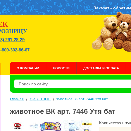
Заказать обратны
ЕК
РОЗНИЦУ
83) 291-28-29
8-800-302-86-67
О КОМПАНИИ
НОВОСТИ
ДОСТАВКА И ОПЛАТА
Главная
/
ЖИВОТНЫЕ
/
животное ВК арт. 7446 Утя бат
животное ВК арт. 7446 Утя бат
Количество штук