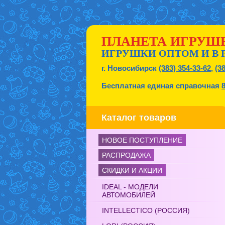
ПЛАНЕТА ИГРУШ
ИГРУШКИ ОПТОМ И В 
г. Новосибирск
(383) 354-33-62
,
(3
Бесплатная единая справочная
Каталог товаров
НОВОЕ ПОСТУПЛЕНИЕ
РАСПРОДАЖА
СКИДКИ И АКЦИИ
IDEAL - МОДЕЛИ
АВТОМОБИЛЕЙ
INTELLECTICO (РОССИЯ)