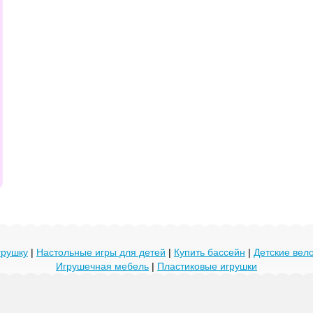
грушку
|
Настольные игры для детей
|
Купить бассейн
|
Детские ве
Игрушечная мебель
|
Пластиковые игрушки