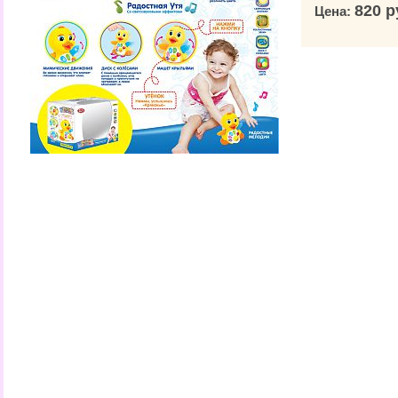
820 р
Цена: