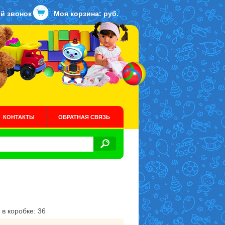
й звонок
Моя корзина:
руб.
КОНТАКТЫ
ОБРАТНАЯ СВЯЗЬ
 в коробке: 36