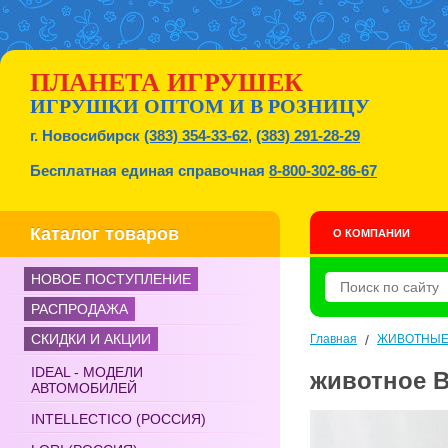
ПЛАНЕТА ИГРУШЕК
ИГРУШКИ ОПТОМ И В РОЗНИЦУ
г. Новосибирск
(383) 354-33-62
,
(383) 291-28-29
Бесплатная единая справочная
8-800-302-86-67
Каталог товаров
О КОМПАНИИ
НОВОЕ ПОСТУПЛЕНИЕ
РАСПРОДАЖА
СКИДКИ И АКЦИИ
Главная
/
ЖИВОТНЫ
IDEAL - МОДЕЛИ
животное В
АВТОМОБИЛЕЙ
INTELLECTICO (РОССИЯ)