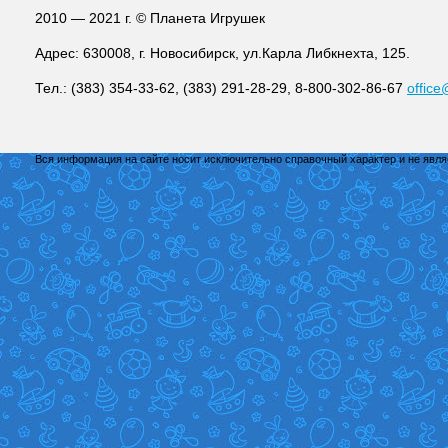
2010 — 2021 г. © Планета Игрушек
Адрес: 630008, г. Новосибирск, ул.Карла Либкнехта, 125.
Тел.: (383) 354-33-62, (383) 291-28-29, 8-800-302-86-67
office
Вся информация на сайте носит исключительно справочный характер и не явл