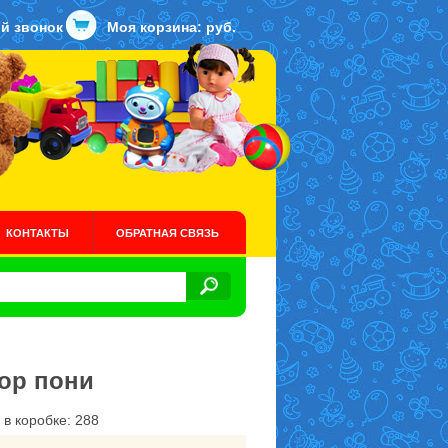
й звонок
Моя корзина:
руб.
КОНТАКТЫ
ОБРАТНАЯ СВЯЗЬ
бор пони
 в коробке: 288