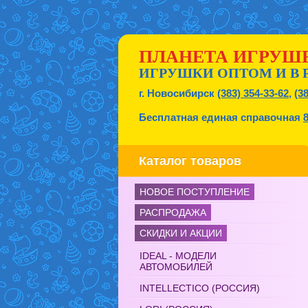
ПЛАНЕТА ИГРУШ
ИГРУШКИ ОПТОМ И В 
г. Новосибирск
(383) 354-33-62
,
(3
Бесплатная единая справочная
Каталог товаров
НОВОЕ ПОСТУПЛЕНИЕ
РАСПРОДАЖА
СКИДКИ И АКЦИИ
IDEAL - МОДЕЛИ
АВТОМОБИЛЕЙ
INTELLECTICO (РОССИЯ)