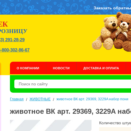
Заказать обратны
ЕК
РОЗНИЦУ
83) 291-28-29
8-800-302-86-67
О КОМПАНИИ
НОВОСТИ
ДОСТАВКА И ОПЛАТА
Главная
/
ЖИВОТНЫЕ
/
животное ВК арт. 29369, 3229A набор пони
животное ВК арт. 29369, 3229A на
Количество штук