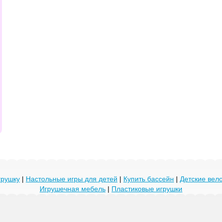
грушку
|
Настольные игры для детей
|
Купить бассейн
|
Детские ве
Игрушечная мебель
|
Пластиковые игрушки