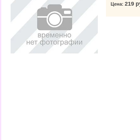
219 р
Цена: