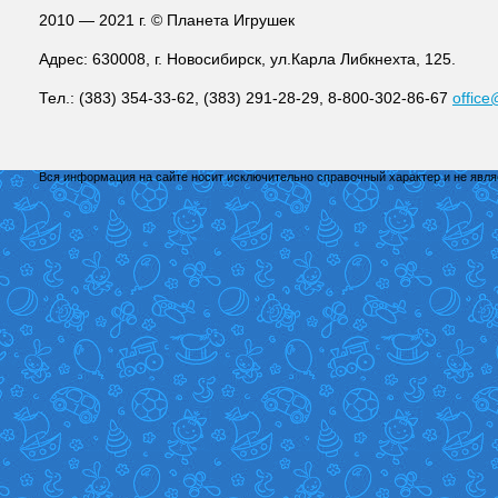
2010 — 2021 г. © Планета Игрушек
Адрес: 630008, г. Новосибирск, ул.Карла Либкнехта, 125.
Тел.: (383) 354-33-62, (383) 291-28-29, 8-800-302-86-67
office
Вся информация на сайте носит исключительно справочный характер и не явл