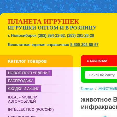
ПЛАНЕТА ИГРУШЕК
ИГРУШКИ ОПТОМ И В РОЗНИЦУ
г. Новосибирск
(383) 354-33-62
,
(383) 291-28-29
Бесплатная единая справочная
8-800-302-86-67
Каталог товаров
О КОМПАНИИ
НОВОЕ ПОСТУПЛЕНИЕ
РАСПРОДАЖА
СКИДКИ И АКЦИИ
Главная
/
ЖИВОТНЫ
IDEAL - МОДЕЛИ
животное В
АВТОМОБИЛЕЙ
инфракрас
INTELLECTICO (РОССИЯ)