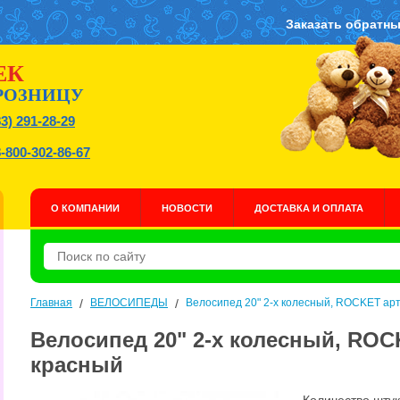
Заказать обратны
ЕК
РОЗНИЦУ
83) 291-28-29
8-800-302-86-67
О КОМПАНИИ
НОВОСТИ
ДОСТАВКА И ОПЛАТА
Главная
/
ВЕЛОСИПЕДЫ
/
Велосипед 20" 2-х колесный, ROCKET арт
Велосипед 20" 2-х колесный, ROCK
красный