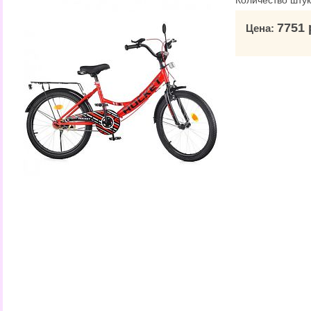
Количество штук
7751 
Цена: