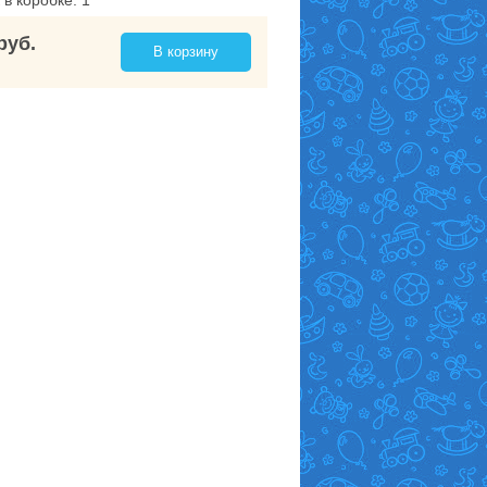
 в коробке: 1
руб.
В корзину