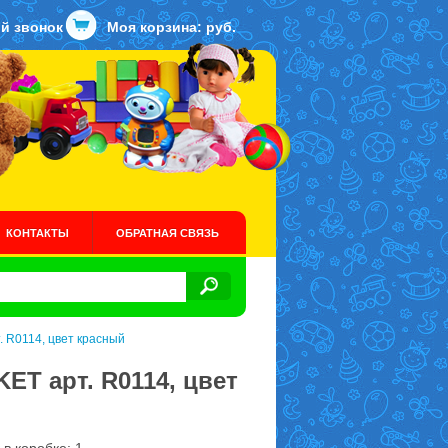
й звонок
Моя корзина:
руб.
КОНТАКТЫ
ОБРАТНАЯ СВЯЗЬ
. R0114, цвет красный
ET арт. R0114, цвет