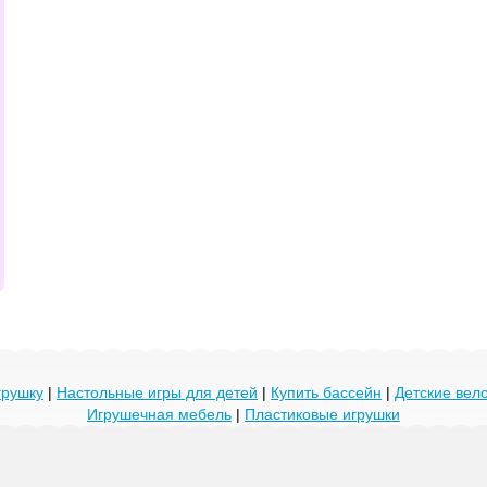
грушку
|
Настольные игры для детей
|
Купить бассейн
|
Детские ве
Игрушечная мебель
|
Пластиковые игрушки