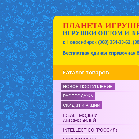
ПЛАНЕТА ИГРУШ
ИГРУШКИ ОПТОМ И В 
г. Новосибирск
(383) 354-33-62
,
(3
Бесплатная единая справочная
Каталог товаров
НОВОЕ ПОСТУПЛЕНИЕ
РАСПРОДАЖА
СКИДКИ И АКЦИИ
IDEAL - МОДЕЛИ
АВТОМОБИЛЕЙ
INTELLECTICO (РОССИЯ)