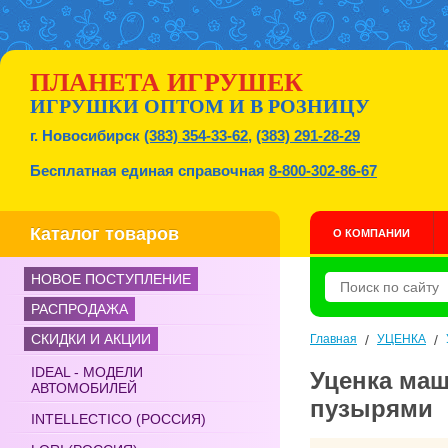
ПЛАНЕТА ИГРУШЕК
ИГРУШКИ ОПТОМ И В РОЗНИЦУ
г. Новосибирск
(383) 354-33-62
,
(383) 291-28-29
Бесплатная единая справочная
8-800-302-86-67
Каталог товаров
О КОМПАНИИ
НОВОЕ ПОСТУПЛЕНИЕ
РАСПРОДАЖА
СКИДКИ И АКЦИИ
Главная
/
УЦЕНКА
/
IDEAL - МОДЕЛИ
Уценка маш
АВТОМОБИЛЕЙ
пузырями
INTELLECTICO (РОССИЯ)