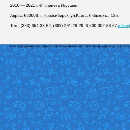
2010 — 2021 г. © Планета Игрушек
Адрес: 630008, г. Новосибирск, ул.Карла Либкнехта, 125.
Тел.: (383) 354-33-62, (383) 291-28-29, 8-800-302-86-67
office
Вся информация на сайте носит исключительно справочный характер и не явл