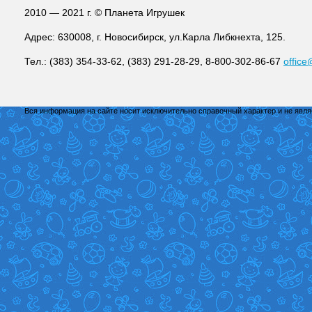
2010 — 2021 г. © Планета Игрушек
Адрес: 630008, г. Новосибирск, ул.Карла Либкнехта, 125.
Тел.: (383) 354-33-62, (383) 291-28-29, 8-800-302-86-67
office
Вся информация на сайте носит исключительно справочный характер и не явл