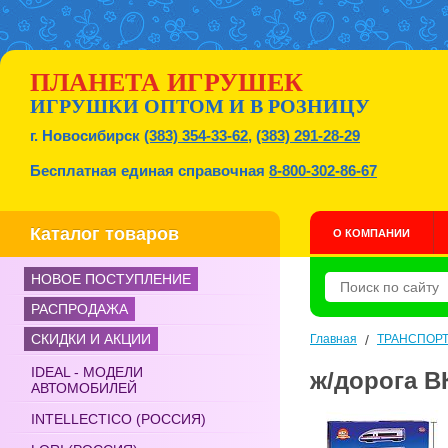
ПЛАНЕТА ИГРУШЕК
ИГРУШКИ ОПТОМ И В РОЗНИЦУ
г. Новосибирск
(383) 354-33-62
,
(383) 291-28-29
Бесплатная единая справочная
8-800-302-86-67
Каталог товаров
О КОМПАНИИ
НОВОЕ ПОСТУПЛЕНИЕ
РАСПРОДАЖА
СКИДКИ И АКЦИИ
Главная
/
ТРАНСПОР
IDEAL - МОДЕЛИ
ж/дорога ВК
АВТОМОБИЛЕЙ
INTELLECTICO (РОССИЯ)