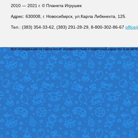
2010 — 2021 г. © Планета Игрушек
Адрес: 630008, г. Новосибирск, ул.Карла Либкнехта, 125.
Тел.: (383) 354-33-62, (383) 291-28-29, 8-800-302-86-67
office
Вся информация на сайте носит исключительно справочный характер и не явл