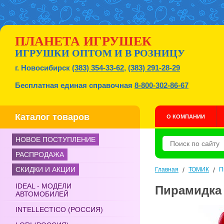
ПЛАНЕТА ИГРУШЕК
ИГРУШКИ ОПТОМ И В РОЗНИЦУ
г. Новосибирск
(383) 354-33-62
,
(383) 291-28-29
Бесплатная единая справочная
8-800-302-86-67
Каталог товаров
О КОМПАНИИ
НОВОЕ ПОСТУПЛЕНИЕ
РАСПРОДАЖА
СКИДКИ И АКЦИИ
Главная
/
ТОМИК
/
П
IDEAL - МОДЕЛИ
Пирамидка а
АВТОМОБИЛЕЙ
INTELLECTICO (РОССИЯ)