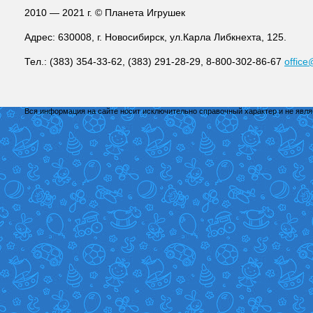
2010 — 2021 г. © Планета Игрушек
Адрес: 630008, г. Новосибирск, ул.Карла Либкнехта, 125.
Тел.: (383) 354-33-62, (383) 291-28-29, 8-800-302-86-67
office
Вся информация на сайте носит исключительно справочный характер и не явл