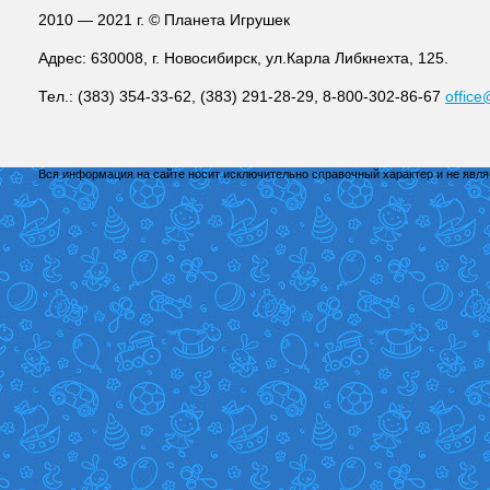
2010 — 2021 г. © Планета Игрушек
Адрес: 630008, г. Новосибирск, ул.Карла Либкнехта, 125.
Тел.: (383) 354-33-62, (383) 291-28-29, 8-800-302-86-67
office
Вся информация на сайте носит исключительно справочный характер и не явл