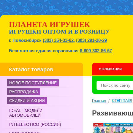
ПЛАНЕТА ИГРУШЕК
ИГРУШКИ ОПТОМ И В РОЗНИЦУ
г. Новосибирск
(383) 354-33-62
,
(383) 291-28-29
Бесплатная единая справочная
8-800-302-86-67
Каталог товаров
О КОМПАНИИ
НОВОЕ ПОСТУПЛЕНИЕ
РАСПРОДАЖА
СКИДКИ И АКЦИИ
Главная
/
СТЕП ПАЗЛ
IDEAL - МОДЕЛИ
Развивающи
АВТОМОБИЛЕЙ
INTELLECTICO (РОССИЯ)