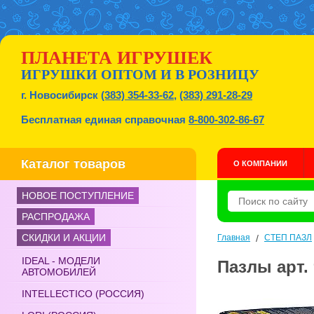
ПЛАНЕТА ИГРУШЕК
ИГРУШКИ ОПТОМ И В РОЗНИЦУ
г. Новосибирск
(383) 354-33-62
,
(383) 291-28-29
Бесплатная единая справочная
8-800-302-86-67
Каталог товаров
О КОМПАНИИ
НОВОЕ ПОСТУПЛЕНИЕ
РАСПРОДАЖА
СКИДКИ И АКЦИИ
Главная
/
СТЕП ПАЗЛ
IDEAL - МОДЕЛИ
Пазлы арт. 
АВТОМОБИЛЕЙ
INTELLECTICO (РОССИЯ)