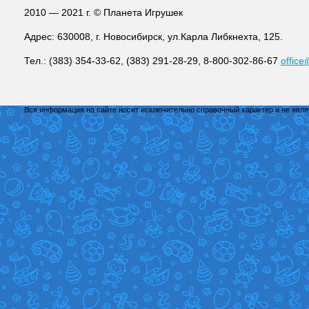
2010 — 2021 г. © Планета Игрушек
Адрес: 630008, г. Новосибирск, ул.Карла Либкнехта, 125.
Тел.: (383) 354-33-62, (383) 291-28-29, 8-800-302-86-67
office
Вся информация на сайте носит исключительно справочный характер и не явл