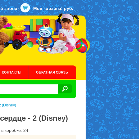
й звонок
Моя корзина:
руб.
КОНТАКТЫ
ОБРАТНАЯ СВЯЗЬ
 (Disney)
ердце - 2 (Disney)
 в коробке: 24