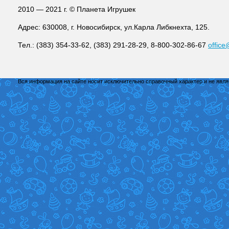
2010 — 2021 г. © Планета Игрушек
Адрес: 630008, г. Новосибирск, ул.Карла Либкнехта, 125.
Тел.: (383) 354-33-62, (383) 291-28-29, 8-800-302-86-67
office
Вся информация на сайте носит исключительно справочный характер и не явл