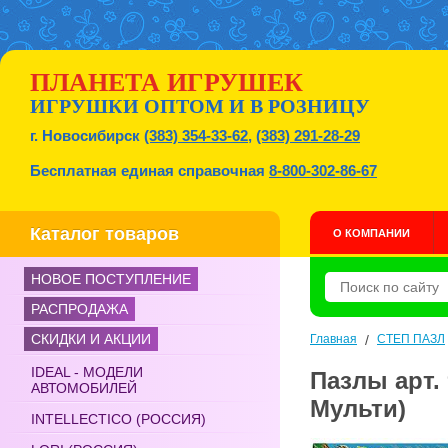
ПЛАНЕТА ИГРУШЕК
ИГРУШКИ ОПТОМ И В РОЗНИЦУ
г. Новосибирск
(383) 354-33-62
,
(383) 291-28-29
Бесплатная единая справочная
8-800-302-86-67
Каталог товаров
О КОМПАНИИ
НОВОЕ ПОСТУПЛЕНИЕ
РАСПРОДАЖА
СКИДКИ И АКЦИИ
Главная
/
СТЕП ПАЗЛ
IDEAL - МОДЕЛИ
Пазлы арт. 
АВТОМОБИЛЕЙ
Мульти)
INTELLECTICO (РОССИЯ)