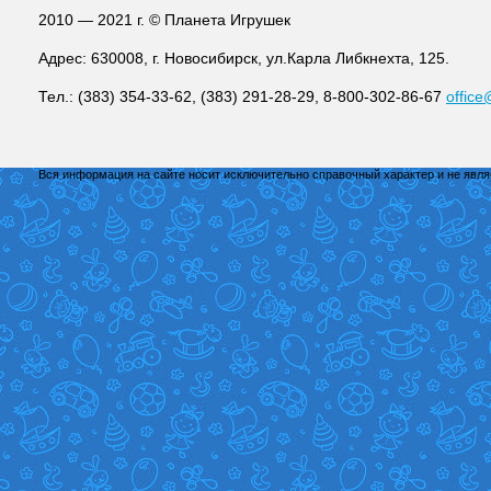
2010 — 2021 г. © Планета Игрушек
Адрес: 630008, г. Новосибирск, ул.Карла Либкнехта, 125.
Тел.: (383) 354-33-62, (383) 291-28-29, 8-800-302-86-67
office
Вся информация на сайте носит исключительно справочный характер и не явл