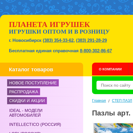
ПЛАНЕТА ИГРУШЕК
ИГРУШКИ ОПТОМ И В РОЗНИЦУ
г. Новосибирск
(383) 354-33-62
,
(383) 291-28-29
Бесплатная единая справочная
8-800-302-86-67
Каталог товаров
О КОМПАНИИ
НОВОЕ ПОСТУПЛЕНИЕ
РАСПРОДАЖА
СКИДКИ И АКЦИИ
Главная
/
СТЕП ПАЗЛ
IDEAL - МОДЕЛИ
Пазлы арт.
АВТОМОБИЛЕЙ
INTELLECTICO (РОССИЯ)