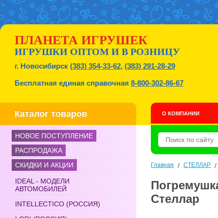
ПЛАНЕТА ИГРУШЕК
ИГРУШКИ ОПТОМ И В РОЗНИЦУ
г. Новосибирск
(383) 354-33-62
,
(383) 291-28-29
Бесплатная единая справочная
8-800-302-86-67
Каталог товаров
О КОМПАНИИ
НОВОЕ ПОСТУПЛЕНИЕ
РАСПРОДАЖА
СКИДКИ И АКЦИИ
Главная
/
СТЕЛЛАР
IDEAL - МОДЕЛИ
Погремушка
АВТОМОБИЛЕЙ
Стеллар
INTELLECTICO (РОССИЯ)