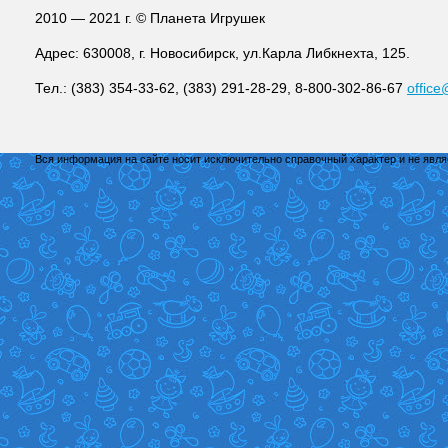
2010 — 2021 г. © Планета Игрушек
Адрес: 630008, г. Новосибирск, ул.Карла Либкнехта, 125.
Тел.: (383) 354-33-62, (383) 291-28-29, 8-800-302-86-67
office
Вся информация на сайте носит исключительно справочный характер и не явл