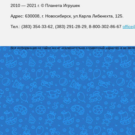
2010 — 2021 г. © Планета Игрушек
Адрес: 630008, г. Новосибирск, ул.Карла Либкнехта, 125.
Тел.: (383) 354-33-62, (383) 291-28-29, 8-800-302-86-67
office
Вся информация на сайте носит исключительно справочный характер и не явл