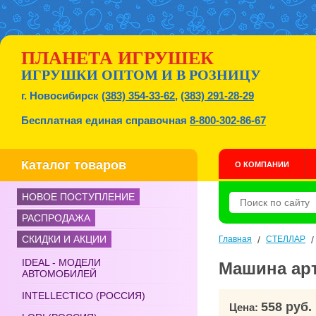
ПЛАНЕТА ИГРУШЕК
ИГРУШКИ ОПТОМ И В РОЗНИЦУ
г. Новосибирск
(383) 354-33-62
,
(383) 291-28-29
Бесплатная единая справочная
8-800-302-86-67
Каталог товаров
О КОМПАНИИ
НОВОЕ ПОСТУПЛЕНИЕ
РАСПРОДАЖА
СКИДКИ И АКЦИИ
Главная
/
СТЕЛЛАР
IDEAL - МОДЕЛИ
Машина арт
АВТОМОБИЛЕЙ
INTELLECTICO (РОССИЯ)
558 руб.
Цена: