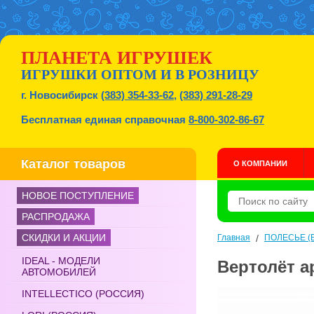
ПЛАНЕТА ИГРУШЕК
ИГРУШКИ ОПТОМ И В РОЗНИЦУ
г. Новосибирск
(383) 354-33-62
,
(383) 291-28-29
Бесплатная единая справочная
8-800-302-86-67
Каталог товаров
О КОМПАНИИ
НОВОЕ ПОСТУПЛЕНИЕ
РАСПРОДАЖА
СКИДКИ И АКЦИИ
Главная
/
ПОЛЕСЬЕ (Б
IDEAL - МОДЕЛИ
Вертолёт а
АВТОМОБИЛЕЙ
INTELLECTICO (РОССИЯ)