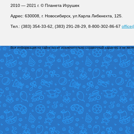
2010 — 2021 г. © Планета Игрушек
Адрес: 630008, г. Новосибирск, ул.Карла Либкнехта, 125.
Тел.: (383) 354-33-62, (383) 291-28-29, 8-800-302-86-67
office
Вся информация на сайте носит исключительно справочный характер и не явл