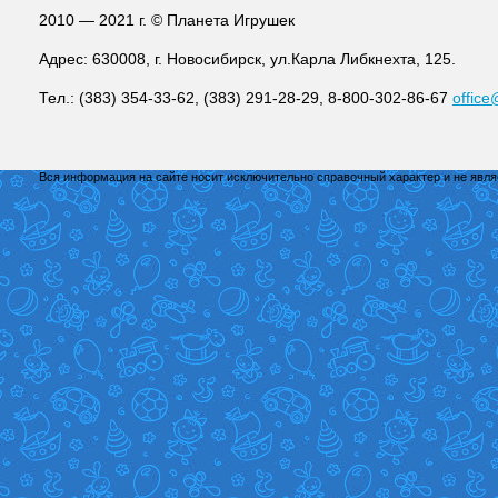
2010 — 2021 г. © Планета Игрушек
Адрес: 630008, г. Новосибирск, ул.Карла Либкнехта, 125.
Тел.: (383) 354-33-62, (383) 291-28-29, 8-800-302-86-67
office
Вся информация на сайте носит исключительно справочный характер и не явл