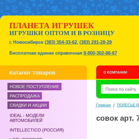
ПЛАНЕТА ИГРУШЕК
ИГРУШКИ ОПТОМ И В РОЗНИЦУ
г. Новосибирск
(383) 354-33-62
,
(383) 291-28-29
Бесплатная единая справочная
8-800-302-86-67
Каталог товаров
О КОМПАНИИ
НОВОЕ ПОСТУПЛЕНИЕ
РАСПРОДАЖА
СКИДКИ И АКЦИИ
Главная
/
ПОЛЕСЬЕ (Б
IDEAL - МОДЕЛИ
совок арт.
АВТОМОБИЛЕЙ
INTELLECTICO (РОССИЯ)