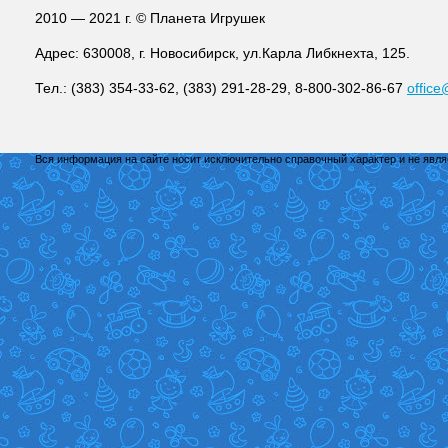
2010 — 2021 г. © Планета Игрушек
Адрес: 630008, г. Новосибирск, ул.Карла Либкнехта, 125.
Тел.: (383) 354-33-62, (383) 291-28-29, 8-800-302-86-67
office
Вся информация на сайте носит исключительно справочный характер и не явл