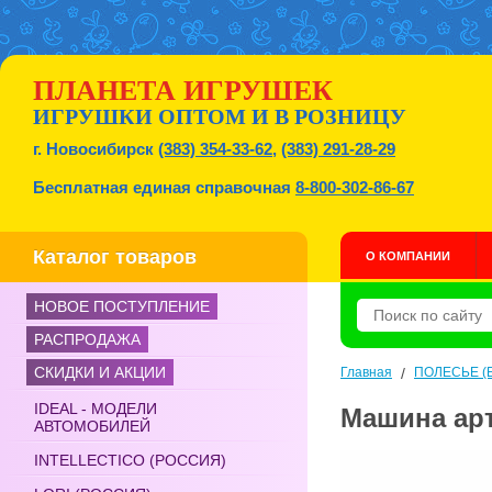
ПЛАНЕТА ИГРУШЕК
ИГРУШКИ ОПТОМ И В РОЗНИЦУ
г. Новосибирск
(383) 354-33-62
,
(383) 291-28-29
Бесплатная единая справочная
8-800-302-86-67
Каталог товаров
О КОМПАНИИ
НОВОЕ ПОСТУПЛЕНИЕ
РАСПРОДАЖА
СКИДКИ И АКЦИИ
Главная
/
ПОЛЕСЬЕ (Б
IDEAL - МОДЕЛИ
Машина арт
АВТОМОБИЛЕЙ
INTELLECTICO (РОССИЯ)