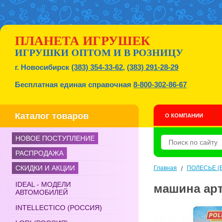
ПЛАНЕТА ИГРУШЕК
ИГРУШКИ ОПТОМ И В РОЗНИЦУ
г. Новосибирск
(383) 354-33-62
,
(383) 291-28-29
Бесплатная единая справочная
8-800-302-86-67
Каталог товаров
О КОМПАНИИ
НОВОЕ ПОСТУПЛЕНИЕ
РАСПРОДАЖА
СКИДКИ И АКЦИИ
Главная
/
ПОЛЕСЬЕ (Б
IDEAL - МОДЕЛИ
машина арт
АВТОМОБИЛЕЙ
INTELLECTICO (РОССИЯ)