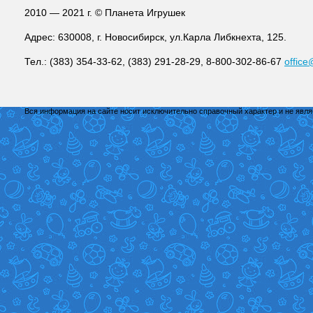
2010 — 2021 г. © Планета Игрушек
Адрес: 630008, г. Новосибирск, ул.Карла Либкнехта, 125.
Тел.: (383) 354-33-62, (383) 291-28-29, 8-800-302-86-67
office
Вся информация на сайте носит исключительно справочный характер и не явл