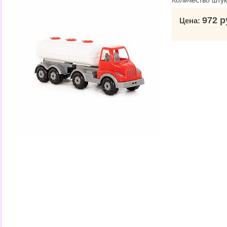
Количество штук
972 р
Цена: