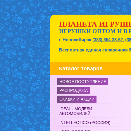
ПЛАНЕТА ИГРУШ
ИГРУШКИ ОПТОМ И В 
г. Новосибирск
(383) 354-33-62
,
(3
Бесплатная единая справочная
Каталог товаров
НОВОЕ ПОСТУПЛЕНИЕ
РАСПРОДАЖА
СКИДКИ И АКЦИИ
IDEAL - МОДЕЛИ
АВТОМОБИЛЕЙ
INTELLECTICO (РОССИЯ)