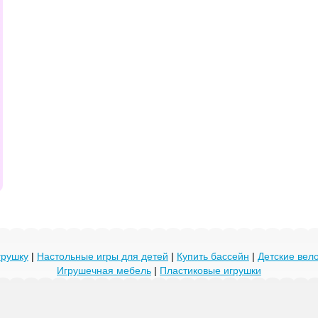
грушку
|
Настольные игры для детей
|
Купить бассейн
|
Детские ве
Игрушечная мебель
|
Пластиковые игрушки