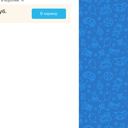
 в коробке: 4
уб.
В корзину