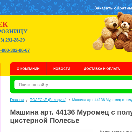
Заказать обратны
ЕК
РОЗНИЦУ
83) 291-28-29
8-800-302-86-67
О КОМПАНИИ
НОВОСТИ
ДОСТАВКА И ОПЛАТА
Главная
/
ПОЛЕСЬЕ (Беларусь)
/
Машина арт. 44136 Муромец с пол
Машина арт. 44136 Муромец с по
цистерной Полесье