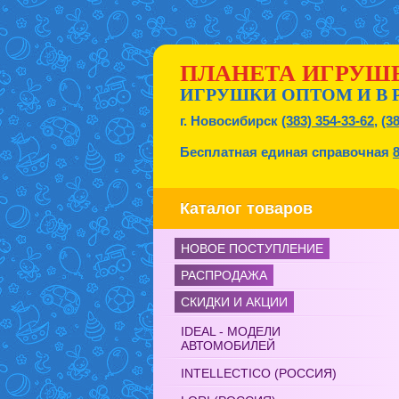
ПЛАНЕТА ИГРУШ
ИГРУШКИ ОПТОМ И В 
г. Новосибирск
(383) 354-33-62
,
(3
Бесплатная единая справочная
Каталог товаров
НОВОЕ ПОСТУПЛЕНИЕ
РАСПРОДАЖА
СКИДКИ И АКЦИИ
IDEAL - МОДЕЛИ
АВТОМОБИЛЕЙ
INTELLECTICO (РОССИЯ)