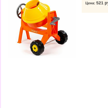
521 р
Цена: