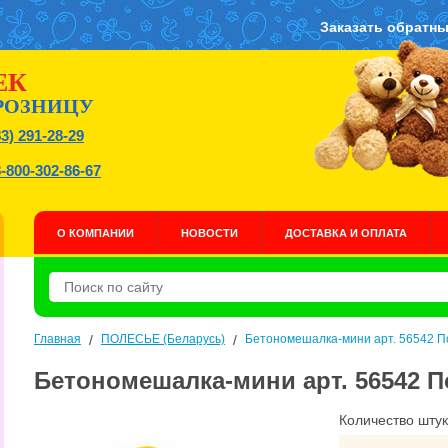
Заказать обратны
ЕК
РОЗНИЦУ
83) 291-28-29
8-800-302-86-67
О КОМПАНИИ
НОВОСТИ
ДОСТАВКА И ОПЛАТА
Главная
/
ПОЛЕСЬЕ (Беларусь)
/
Бетономешалка-мини арт. 56542 П
Бетономешалка-мини арт. 56542 П
Количество штук