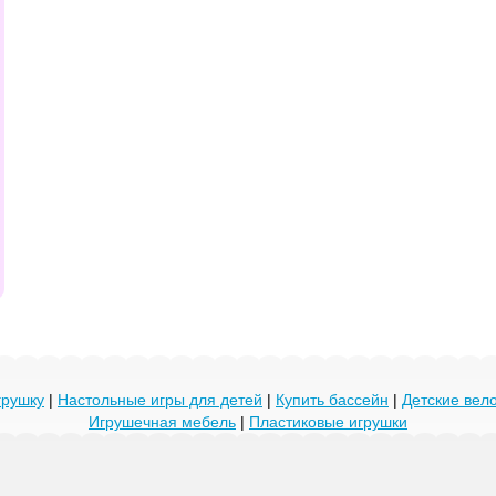
грушку
|
Настольные игры для детей
|
Купить бассейн
|
Детские ве
Игрушечная мебель
|
Пластиковые игрушки