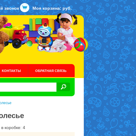
й звонок
Моя корзина:
руб.
КОНТАКТЫ
ОБРАТНАЯ СВЯЗЬ
олесье
олесье
 в коробке: 4