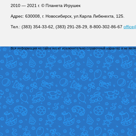
2010 — 2021 г. © Планета Игрушек
Адрес: 630008, г. Новосибирск, ул.Карла Либкнехта, 125.
Тел.: (383) 354-33-62, (383) 291-28-29, 8-800-302-86-67
office
Вся информация на сайте носит исключительно справочный характер и не явл