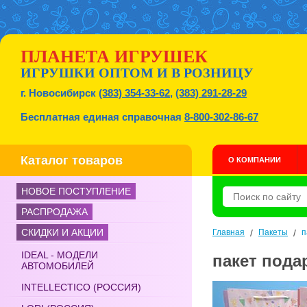
ПЛАНЕТА ИГРУШЕК
ИГРУШКИ ОПТОМ И В РОЗНИЦУ
г. Новосибирск
(383) 354-33-62
,
(383) 291-28-29
Бесплатная единая справочная
8-800-302-86-67
Каталог товаров
О КОМПАНИИ
НОВОЕ ПОСТУПЛЕНИЕ
РАСПРОДАЖА
СКИДКИ И АКЦИИ
Главная
/
Пакеты
/
п
IDEAL - МОДЕЛИ
пакет подар
АВТОМОБИЛЕЙ
INTELLECTICO (РОССИЯ)