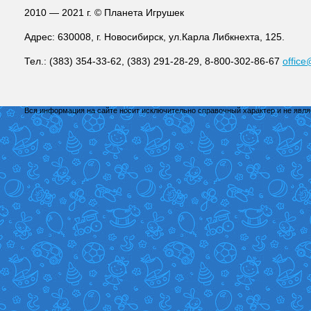
2010 — 2021 г. © Планета Игрушек
Адрес: 630008, г. Новосибирск, ул.Карла Либкнехта, 125.
Тел.: (383) 354-33-62, (383) 291-28-29, 8-800-302-86-67
office
Вся информация на сайте носит исключительно справочный характер и не явл