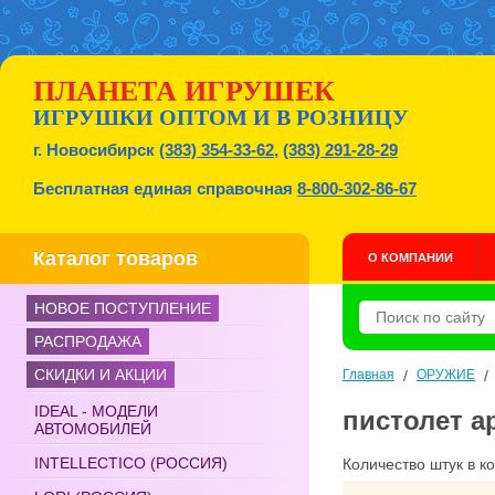
ПЛАНЕТА ИГРУШЕК
ИГРУШКИ ОПТОМ И В РОЗНИЦУ
г. Новосибирск
(383) 354-33-62
,
(383) 291-28-29
Бесплатная единая справочная
8-800-302-86-67
Каталог товаров
О КОМПАНИИ
НОВОЕ ПОСТУПЛЕНИЕ
РАСПРОДАЖА
СКИДКИ И АКЦИИ
Главная
/
ОРУЖИЕ
IDEAL - МОДЕЛИ
пистолет а
АВТОМОБИЛЕЙ
INTELLECTICO (РОССИЯ)
Количество штук в к