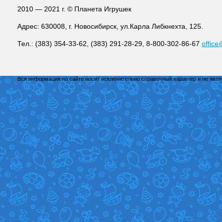
2010 — 2021 г. © Планета Игрушек
Адрес: 630008, г. Новосибирск, ул.Карла Либкнехта, 125.
Тел.: (383) 354-33-62, (383) 291-28-29, 8-800-302-86-67
office
Вся информация на сайте носит исключительно справочный характер и не явл