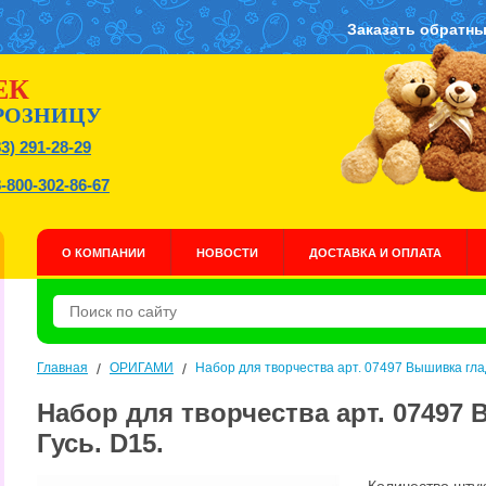
Заказать обратны
ЕК
РОЗНИЦУ
83) 291-28-29
8-800-302-86-67
О КОМПАНИИ
НОВОСТИ
ДОСТАВКА И ОПЛАТА
Главная
/
ОРИГАМИ
/
Набор для творчества арт. 07497 Вышивка глад
Набор для творчества арт. 07497
Гусь. D15.