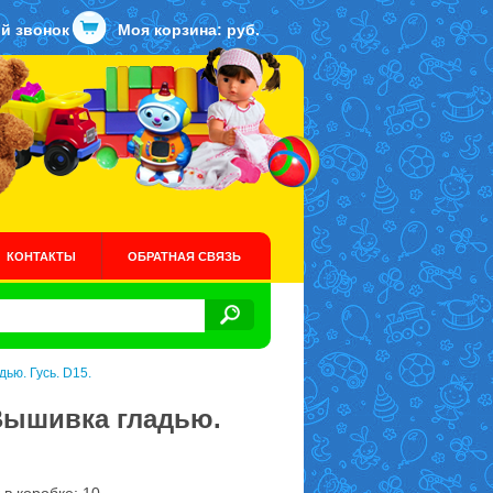
й звонок
Моя корзина:
руб.
КОНТАКТЫ
ОБРАТНАЯ СВЯЗЬ
ью. Гусь. D15.
 Вышивка гладью.