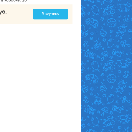
 в коробке: 10
уб.
В корзину