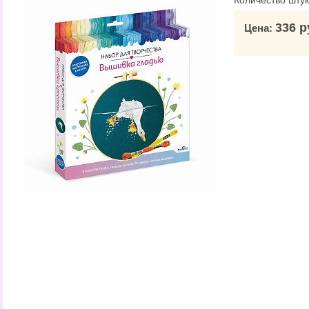
Количество штук
336 р
Цена: