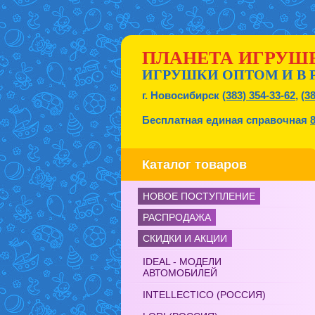
ПЛАНЕТА ИГРУШ
ИГРУШКИ ОПТОМ И В 
г. Новосибирск
(383) 354-33-62
,
(3
Бесплатная единая справочная
Каталог товаров
НОВОЕ ПОСТУПЛЕНИЕ
РАСПРОДАЖА
СКИДКИ И АКЦИИ
IDEAL - МОДЕЛИ
АВТОМОБИЛЕЙ
INTELLECTICO (РОССИЯ)