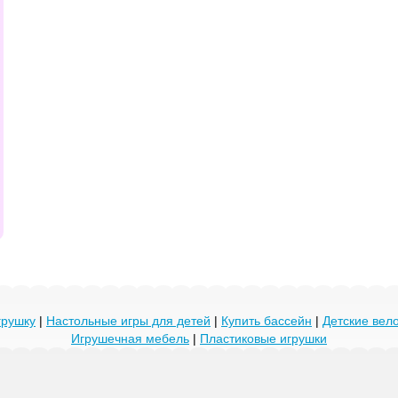
грушку
|
Настольные игры для детей
|
Купить бассейн
|
Детские ве
Игрушечная мебель
|
Пластиковые игрушки