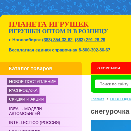
ПЛАНЕТА ИГРУШЕК
ИГРУШКИ ОПТОМ И В РОЗНИЦУ
г. Новосибирск
(383) 354-33-62
,
(383) 291-28-29
Бесплатная единая справочная
8-800-302-86-67
Каталог товаров
О КОМПАНИИ
НОВОЕ ПОСТУПЛЕНИЕ
РАСПРОДАЖА
СКИДКИ И АКЦИИ
Главная
/
НОВОГОДН
IDEAL - МОДЕЛИ
снегурочка 
АВТОМОБИЛЕЙ
INTELLECTICO (РОССИЯ)