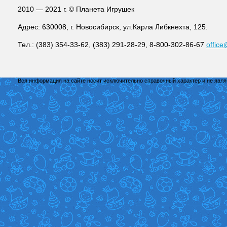
2010 — 2021 г. © Планета Игрушек
Адрес: 630008, г. Новосибирск, ул.Карла Либкнехта, 125.
Тел.: (383) 354-33-62, (383) 291-28-29, 8-800-302-86-67
office
Вся информация на сайте носит исключительно справочный характер и не явл