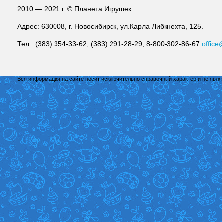
2010 — 2021 г. © Планета Игрушек
Адрес: 630008, г. Новосибирск, ул.Карла Либкнехта, 125.
Тел.: (383) 354-33-62, (383) 291-28-29, 8-800-302-86-67
office
Вся информация на сайте носит исключительно справочный характер и не явл