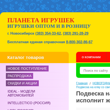
ПЛАНЕТА ИГРУШЕК
ИГРУШКИ ОПТОМ И В РОЗНИЦУ
г. Новосибирск
(383) 354-33-62
,
(383) 291-28-29
Бесплатная единая справочная
8-800-302-86-67
Каталог товаров
О КОМПАНИИ
НОВОЕ ПОСТУПЛЕНИЕ
РАСПРОДАЖА
СКИДКИ И АКЦИИ
Главная
/
НОВОГОДН
Подвеска на елку со св
IDEAL - МОДЕЛИ
Подвеска н
АВТОМОБИЛЕЙ
исполнит ж
INTELLECTICO (РОССИЯ)