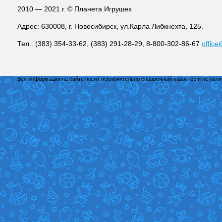
2010 — 2021 г. © Планета Игрушек
Адрес: 630008, г. Новосибирск, ул.Карла Либкнехта, 125.
Тел.: (383) 354-33-62, (383) 291-28-29, 8-800-302-86-67
office
Вся информация на сайте носит исключительно справочный характер и не явл