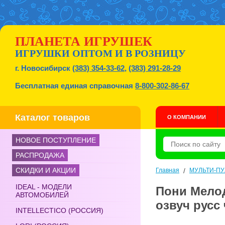
ПЛАНЕТА ИГРУШЕК
ИГРУШКИ ОПТОМ И В РОЗНИЦУ
г. Новосибирск
(383) 354-33-62
,
(383) 291-28-29
Бесплатная единая справочная
8-800-302-86-67
Каталог товаров
О КОМПАНИИ
НОВОЕ ПОСТУПЛЕНИЕ
РАСПРОДАЖА
СКИДКИ И АКЦИИ
Главная
/
МУЛЬТИ-ПУ
IDEAL - МОДЕЛИ
Пони Мелод
АВТОМОБИЛЕЙ
озвуч русс 
INTELLECTICO (РОССИЯ)