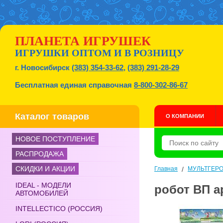
ПЛАНЕТА ИГРУШЕК
ИГРУШКИ ОПТОМ И В РОЗНИЦУ
г. Новосибирск
(383) 354-33-62
,
(383) 291-28-29
Бесплатная единая справочная
8-800-302-86-67
Каталог товаров
О КОМПАНИИ
НОВОЕ ПОСТУПЛЕНИЕ
РАСПРОДАЖА
СКИДКИ И АКЦИИ
Главная
/
МУЛЬТГЕР
IDEAL - МОДЕЛИ
робот ВП ар
АВТОМОБИЛЕЙ
INTELLECTICO (РОССИЯ)