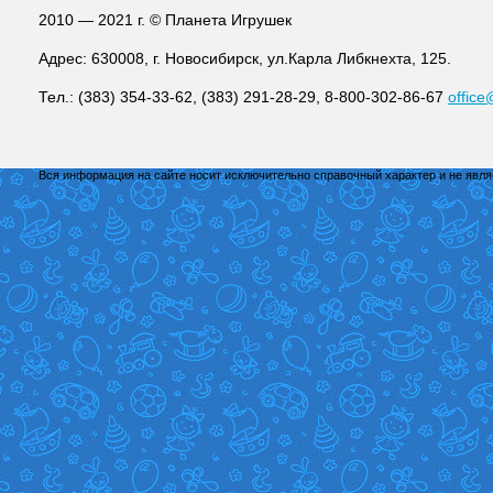
2010 — 2021 г. © Планета Игрушек
Адрес: 630008, г. Новосибирск, ул.Карла Либкнехта, 125.
Тел.: (383) 354-33-62, (383) 291-28-29, 8-800-302-86-67
office
Вся информация на сайте носит исключительно справочный характер и не явл