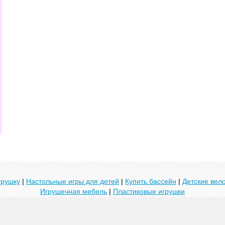
грушку
|
Настольные игры для детей
|
Купить бассейн
|
Детские ве
Игрушечная мебель
|
Пластиковые игрушки