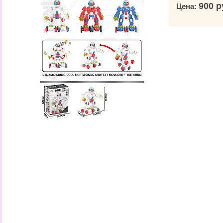
900 р
Цена: