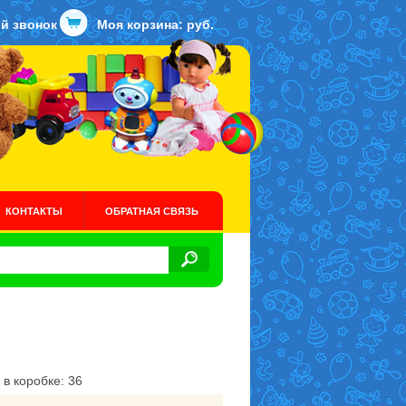
й звонок
Моя корзина:
руб.
КОНТАКТЫ
ОБРАТНАЯ СВЯЗЬ
 в коробке: 36