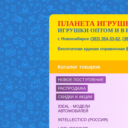
ПЛАНЕТА ИГРУШ
ИГРУШКИ ОПТОМ И В 
г. Новосибирск
(383) 354-33-62
,
(3
Бесплатная единая справочная
Каталог товаров
НОВОЕ ПОСТУПЛЕНИЕ
РАСПРОДАЖА
СКИДКИ И АКЦИИ
IDEAL - МОДЕЛИ
АВТОМОБИЛЕЙ
INTELLECTICO (РОССИЯ)