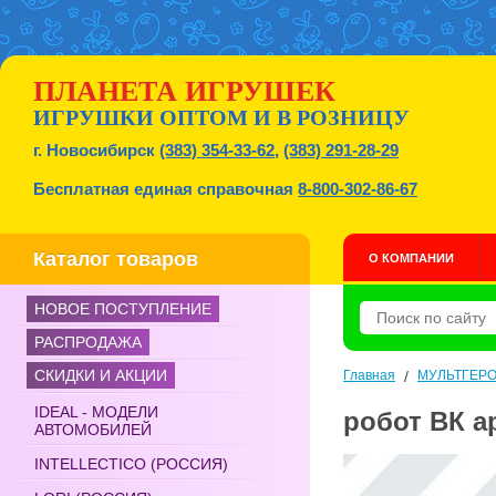
ПЛАНЕТА ИГРУШЕК
ИГРУШКИ ОПТОМ И В РОЗНИЦУ
г. Новосибирск
(383) 354-33-62
,
(383) 291-28-29
Бесплатная единая справочная
8-800-302-86-67
Каталог товаров
О КОМПАНИИ
НОВОЕ ПОСТУПЛЕНИЕ
РАСПРОДАЖА
СКИДКИ И АКЦИИ
Главная
/
МУЛЬТГЕР
IDEAL - МОДЕЛИ
робот ВК ар
АВТОМОБИЛЕЙ
INTELLECTICO (РОССИЯ)