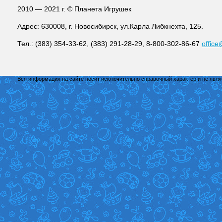
2010 — 2021 г. © Планета Игрушек
Адрес: 630008, г. Новосибирск, ул.Карла Либкнехта, 125.
Тел.: (383) 354-33-62, (383) 291-28-29, 8-800-302-86-67
office
Вся информация на сайте носит исключительно справочный характер и не явл