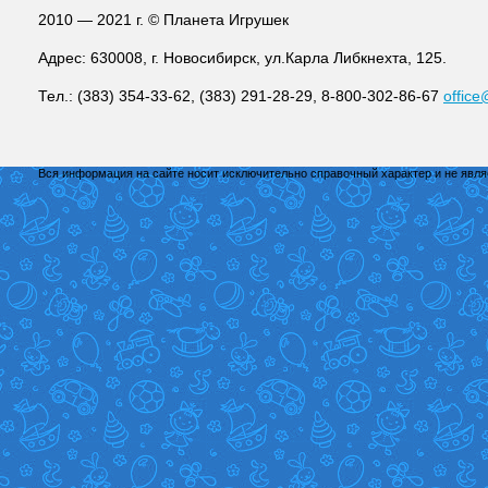
2010 — 2021 г. © Планета Игрушек
Адрес: 630008, г. Новосибирск, ул.Карла Либкнехта, 125.
Тел.: (383) 354-33-62, (383) 291-28-29, 8-800-302-86-67
office
Вся информация на сайте носит исключительно справочный характер и не явл