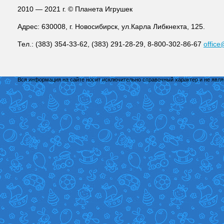
2010 — 2021 г. © Планета Игрушек
Адрес: 630008, г. Новосибирск, ул.Карла Либкнехта, 125.
Тел.: (383) 354-33-62, (383) 291-28-29, 8-800-302-86-67
office
Вся информация на сайте носит исключительно справочный характер и не явл