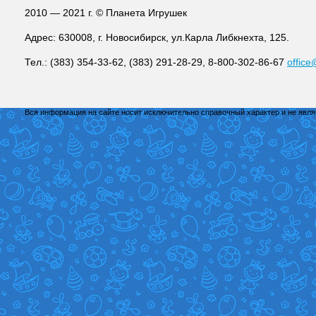
2010 — 2021 г. © Планета Игрушек
Адрес: 630008, г. Новосибирск, ул.Карла Либкнехта, 125.
Тел.: (383) 354-33-62, (383) 291-28-29, 8-800-302-86-67
office
Вся информация на сайте носит исключительно справочный характер и не явл