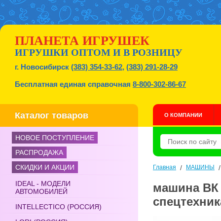
ПЛАНЕТА ИГРУШЕК
ИГРУШКИ ОПТОМ И В РОЗНИЦУ
г. Новосибирск
(383) 354-33-62
,
(383) 291-28-29
Бесплатная единая справочная
8-800-302-86-67
Каталог товаров
О КОМПАНИИ
НОВОЕ ПОСТУПЛЕНИЕ
РАСПРОДАЖА
СКИДКИ И АКЦИИ
Главная
/
МАШИНЫ
IDEAL - МОДЕЛИ
машина ВК 
АВТОМОБИЛЕЙ
спецтехник
INTELLECTICO (РОССИЯ)