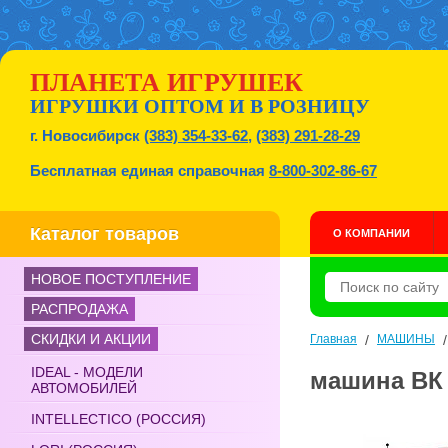
ПЛАНЕТА ИГРУШЕК
ИГРУШКИ ОПТОМ И В РОЗНИЦУ
г. Новосибирск
(383) 354-33-62
,
(383) 291-28-29
Бесплатная единая справочная
8-800-302-86-67
Каталог товаров
О КОМПАНИИ
НОВОЕ ПОСТУПЛЕНИЕ
РАСПРОДАЖА
СКИДКИ И АКЦИИ
Главная
/
МАШИНЫ
IDEAL - МОДЕЛИ
машина ВК а
АВТОМОБИЛЕЙ
INTELLECTICO (РОССИЯ)