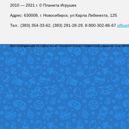
2010 — 2021 г. © Планета Игрушек
Адрес: 630008, г. Новосибирск, ул.Карла Либкнехта, 125.
Тел.: (383) 354-33-62, (383) 291-28-29, 8-800-302-86-67
office
Вся информация на сайте носит исключительно справочный характер и не явл