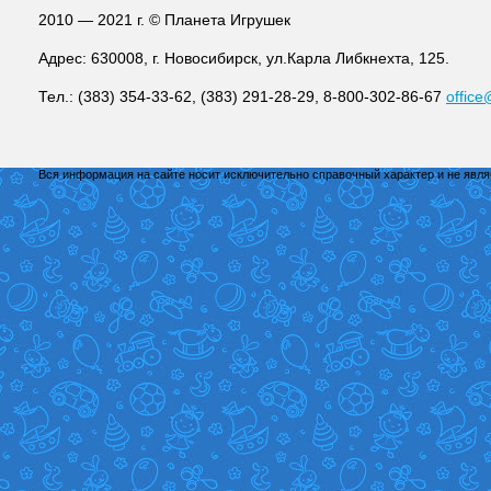
2010 — 2021 г. © Планета Игрушек
Адрес: 630008, г. Новосибирск, ул.Карла Либкнехта, 125.
Тел.: (383) 354-33-62, (383) 291-28-29, 8-800-302-86-67
office
Вся информация на сайте носит исключительно справочный характер и не явл