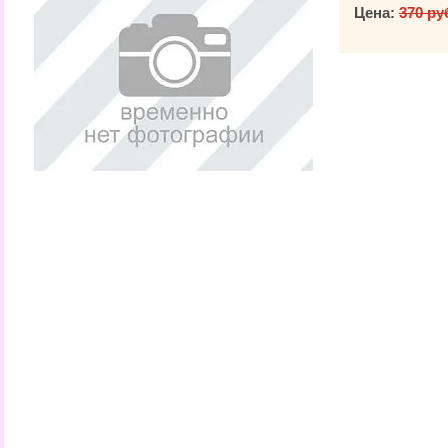
Цена:
370 ру