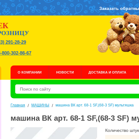
Заказать обратны
ЕК
РОЗНИЦУ
83) 291-28-29
8-800-302-86-67
О КОМПАНИИ
НОВОСТИ
ДОСТАВКА И ОПЛАТА
Главная
/
МАШИНЫ
/
машина ВК арт. 68-1 SF,(68-3 SF) мультяшка
машина ВК арт. 68-1 SF,(68-3 SF) 
Количество штук