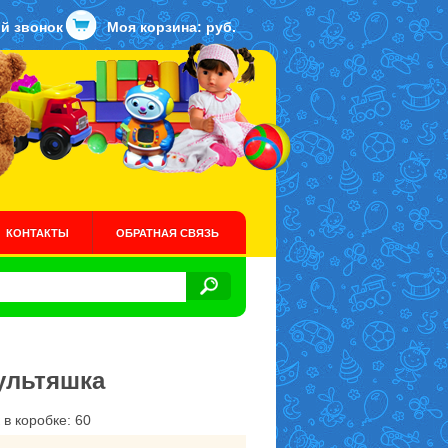
й звонок
Моя корзина:
руб.
КОНТАКТЫ
ОБРАТНАЯ СВЯЗЬ
мультяшка
 в коробке: 60