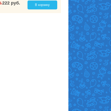
222 руб.
б.
В корзину