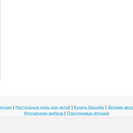
грушку
|
Настольные игры для детей
|
Купить бассейн
|
Детские ве
Игрушечная мебель
|
Пластиковые игрушки