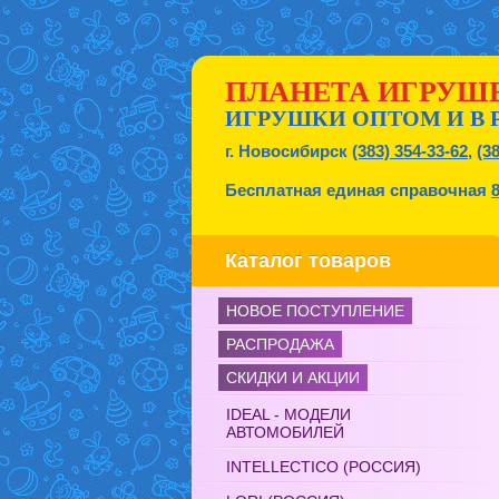
ПЛАНЕТА ИГРУШ
ИГРУШКИ ОПТОМ И В 
г. Новосибирск
(383) 354-33-62
,
(3
Бесплатная единая справочная
Каталог товаров
НОВОЕ ПОСТУПЛЕНИЕ
РАСПРОДАЖА
СКИДКИ И АКЦИИ
IDEAL - МОДЕЛИ
АВТОМОБИЛЕЙ
INTELLECTICO (РОССИЯ)