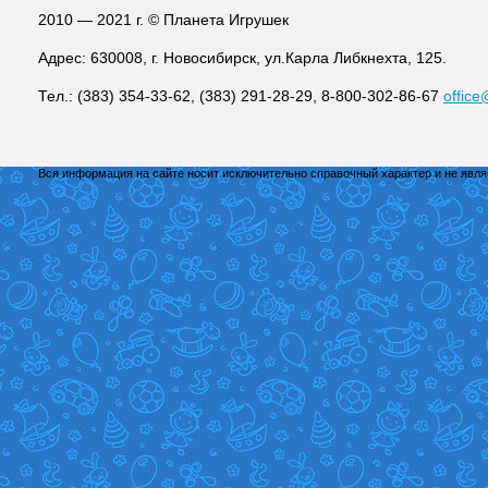
2010 — 2021 г. © Планета Игрушек
Адрес: 630008, г. Новосибирск, ул.Карла Либкнехта, 125.
Тел.: (383) 354-33-62, (383) 291-28-29, 8-800-302-86-67
office
Вся информация на сайте носит исключительно справочный характер и не явл