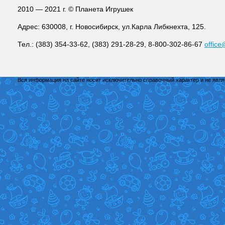
2010 — 2021 г. © Планета Игрушек
Адрес: 630008, г. Новосибирск, ул.Карла Либкнехта, 125.
Тел.: (383) 354-33-62, (383) 291-28-29, 8-800-302-86-67
office
Вся информация на сайте носит исключительно справочный характер и не явл