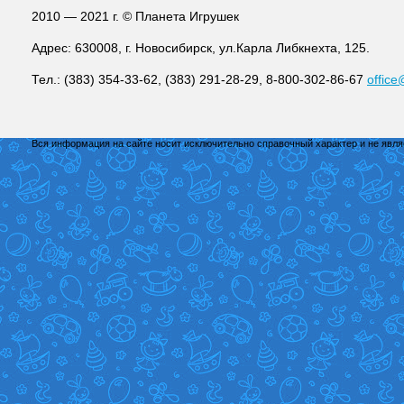
2010 — 2021 г. © Планета Игрушек
Адрес: 630008, г. Новосибирск, ул.Карла Либкнехта, 125.
Тел.: (383) 354-33-62, (383) 291-28-29, 8-800-302-86-67
office
Вся информация на сайте носит исключительно справочный характер и не явл