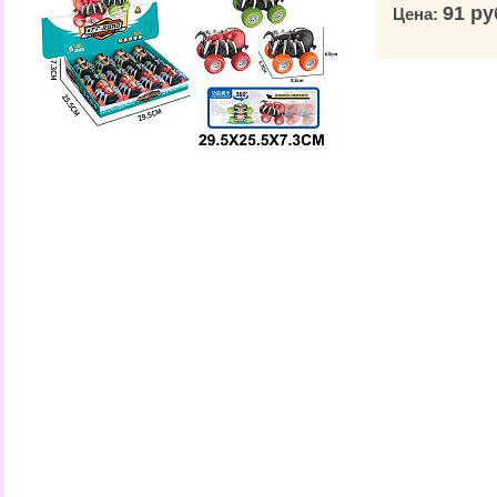
91 ру
Цена: