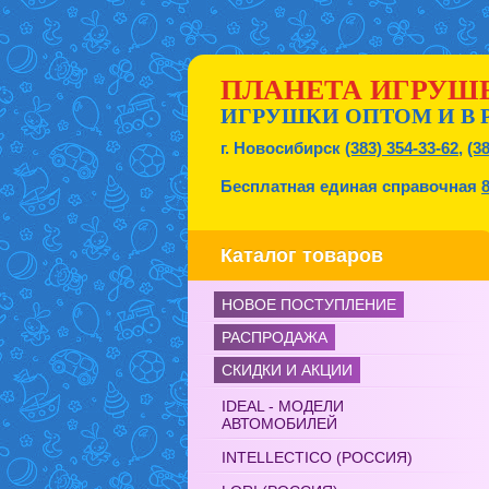
ПЛАНЕТА ИГРУШ
ИГРУШКИ ОПТОМ И В 
г. Новосибирск
(383) 354-33-62
,
(3
Бесплатная единая справочная
Каталог товаров
НОВОЕ ПОСТУПЛЕНИЕ
РАСПРОДАЖА
СКИДКИ И АКЦИИ
IDEAL - МОДЕЛИ
АВТОМОБИЛЕЙ
INTELLECTICO (РОССИЯ)