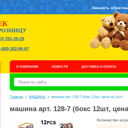
Заказать обратны
ЕК
РОЗНИЦУ
83) 291-28-29
8-800-302-86-67
О КОМПАНИИ
НОВОСТИ
ДОСТАВКА И ОПЛАТА
Главная
/
МАШИНЫ
/
машина арт. 128-7 (бокс 12шт, цена за 1шт)
машина арт. 128-7 (бокс 12шт, цена
Количество штук