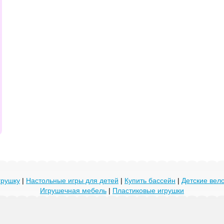
грушку
|
Настольные игры для детей
|
Купить бассейн
|
Детские ве
Игрушечная мебель
|
Пластиковые игрушки