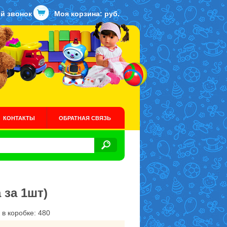
й звонок
Моя корзина:
руб.
КОНТАКТЫ
ОБРАТНАЯ СВЯЗЬ
 за 1шт)
 в коробке: 480