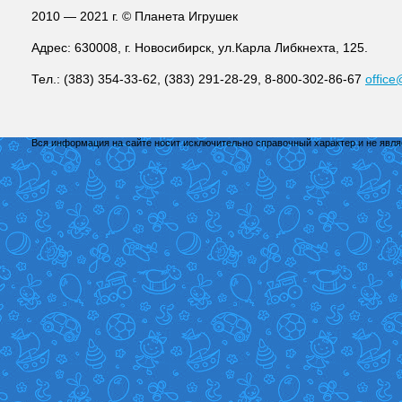
2010 — 2021 г. © Планета Игрушек
Адрес: 630008, г. Новосибирск, ул.Карла Либкнехта, 125.
Тел.: (383) 354-33-62, (383) 291-28-29, 8-800-302-86-67
office
Вся информация на сайте носит исключительно справочный характер и не явл