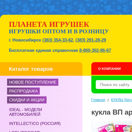
ПЛАНЕТА ИГРУШЕК
ИГРУШКИ ОПТОМ И В РОЗНИЦУ
г. Новосибирск
(383) 354-33-62
,
(383) 291-28-29
Бесплатная единая справочная
8-800-302-86-67
Каталог товаров
О КОМПАНИИ
НОВОЕ ПОСТУПЛЕНИЕ
РАСПРОДАЖА
СКИДКИ И АКЦИИ
Главная
/
КУКЛЫ (Кит
IDEAL - МОДЕЛИ
кукла ВП ар
АВТОМОБИЛЕЙ
INTELLECTICO (РОССИЯ)