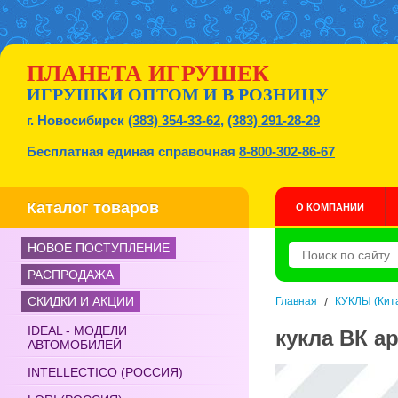
ПЛАНЕТА ИГРУШЕК
ИГРУШКИ ОПТОМ И В РОЗНИЦУ
г. Новосибирск
(383) 354-33-62
,
(383) 291-28-29
Бесплатная единая справочная
8-800-302-86-67
Каталог товаров
О КОМПАНИИ
НОВОЕ ПОСТУПЛЕНИЕ
РАСПРОДАЖА
СКИДКИ И АКЦИИ
Главная
/
КУКЛЫ (Кит
IDEAL - МОДЕЛИ
кукла ВК ар
АВТОМОБИЛЕЙ
INTELLECTICO (РОССИЯ)