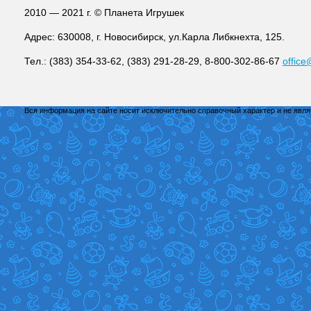
2010 — 2021 г. © Планета Игрушек
Адрес: 630008, г. Новосибирск, ул.Карла Либкнехта, 125.
Тел.: (383) 354-33-62, (383) 291-28-29, 8-800-302-86-67
office
Вся информация на сайте носит исключительно справочный характер и не явл